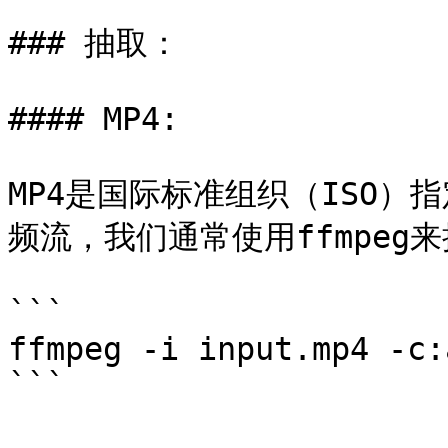
### 抽取：

#### MP4:

MP4是国际标准组织（ISO）
频流，我们通常使用ffmpeg来
```

ffmpeg -i input.mp4 -c:
```
