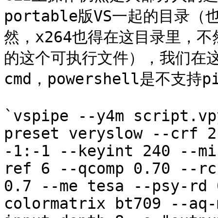
portable版VS一起的目录（
然，x264也得在这目录里，不
的这个可执行文件），我们在
cmd，powershell是不支持
`vspipe --y4m script.vp
preset veryslow --crf 2
-1:-1 --keyint 240 --mi
ref 6 --qcomp 0.70 --rc
0.7 --me tesa --psy-rd 
colormatrix bt709 --aq-