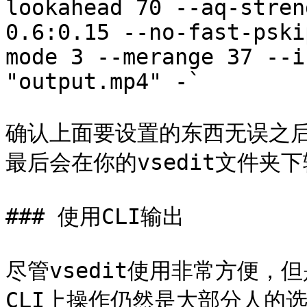
lookahead 70 --aq-stren
0.6:0.15 --no-fast-pski
mode 3 --merange 37 --i
"output.mp4" -`

确认上面要设置的东西无误之后
最后会在你的vsedit文件夹下输
### 使用CLI输出

尽管vsedit使用非常方便
CLI上操作仍然是大部分人的