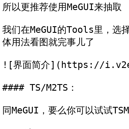
所以更推荐使用MeGUI来抽取

我们在MeGUI的Tools里，选择H
体用法看图就完事儿了

![界面简介](https://i.v2ex
#### TS/M2TS：

同MeGUI，要么你可以试试TS