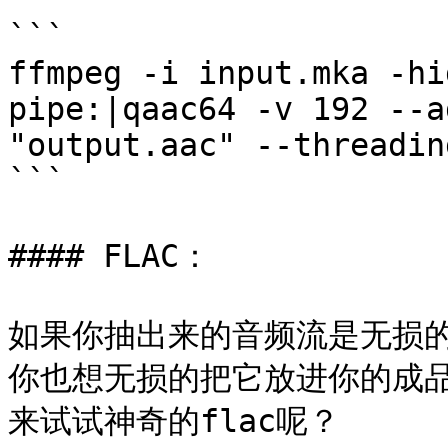
```

ffmpeg -i input.mka -hi
pipe:|qaac64 -v 192 --a
"output.aac" --threading
```

#### FLAC：

如果你抽出来的音频流是无损的
你也想无损的把它放进你的成
来试试神奇的flac呢？
