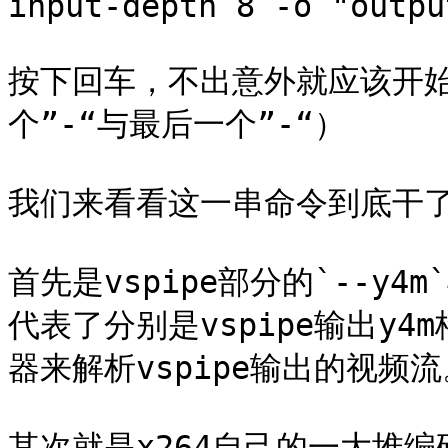
input-depth 8 -o "outpu
按下回车，不出意外就应该开始
个”-“与最后一个”-“）

我们来看看这一串命令到底干了
首先是vspipe部分的`--y4m`
代表了分别是vspipe输出y4
器来解析vspipe输出的视频流
其次就是x264自己的一大堆