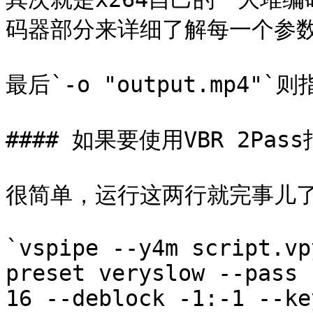
码器部分来详细了解每一个参数
最后`-o "output.mp4"
#### 如果要使用VBR 2Pas
很简单，运行这两行就完事儿了
`vspipe --y4m script.vp
preset veryslow --pass 
16 --deblock -1:-1 --ke