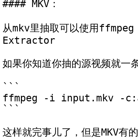
#### MKV：

从mkv里抽取可以使用ffmpeg，
Extractor

如果你知道你抽的源视频就一条
```

ffmpeg -i input.mkv -c:
```

这样就完事儿了，但是MKV有