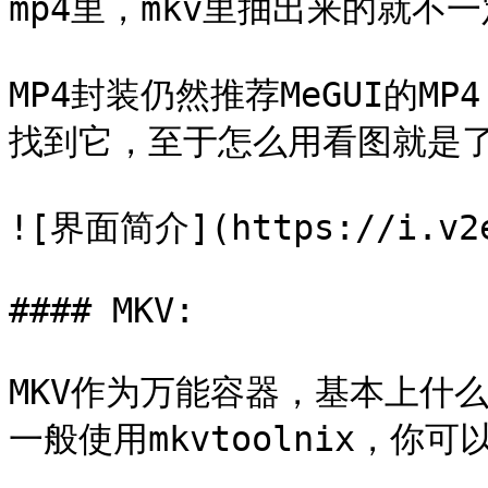
mp4里，mkv里抽出来的就不一
MP4封装仍然推荐MeGUI的MP4 
找到它，至于怎么用看图就是了，
![界面简介](https://i.v2ex
#### MKV:

MKV作为万能容器，基本上什
一般使用mkvtoolnix，你