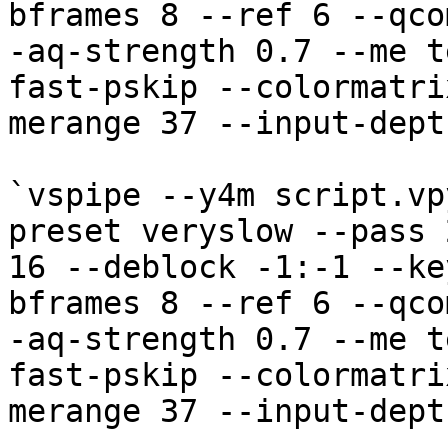
bframes 8 --ref 6 --qco
-aq-strength 0.7 --me t
fast-pskip --colormatri
merange 37 --input-dept
`vspipe --y4m script.vp
preset veryslow --pass 
16 --deblock -1:-1 --ke
bframes 8 --ref 6 --qco
-aq-strength 0.7 --me t
fast-pskip --colormatri
merange 37 --input-dept