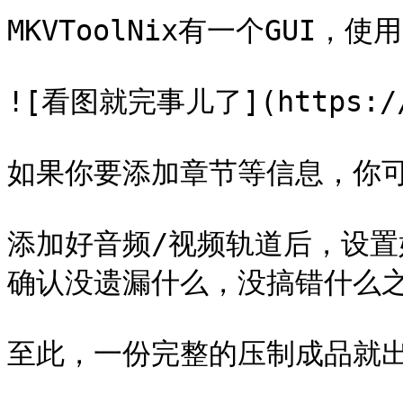
MKVToolNix有一个GUI
![看图就完事儿了](https://i.
如果你要添加章节等信息，你可
添加好音频/视频轨道后，设
确认没遗漏什么，没搞错什么之